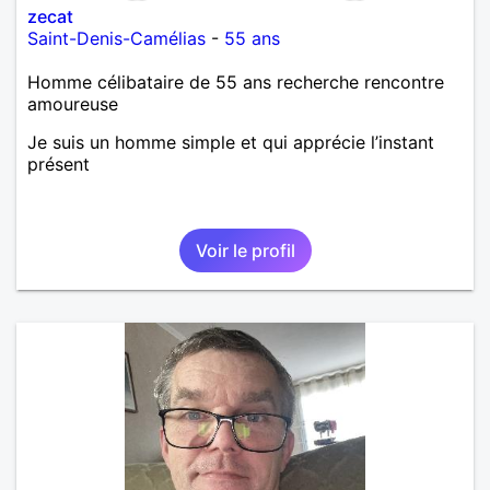
zecat
Saint-Denis-Camélias
-
55 ans
Homme célibataire de 55 ans recherche rencontre
amoureuse
Je suis un homme simple et qui apprécie l’instant
présent
Voir le profil