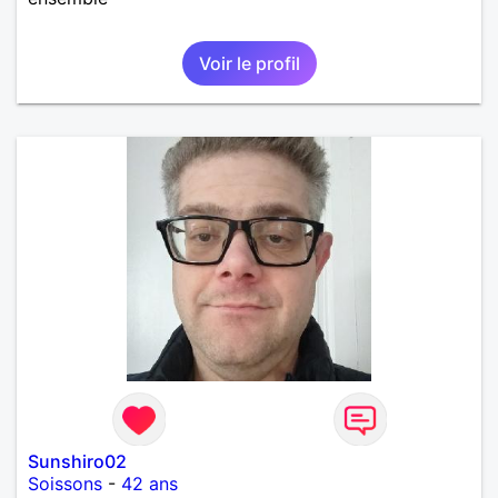
Voir le profil
Sunshiro02
Soissons
-
42 ans