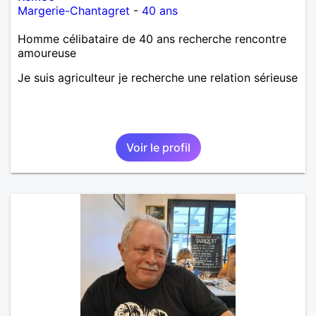
Margerie-Chantagret
-
40 ans
Homme célibataire de 40 ans recherche rencontre
amoureuse
Je suis agriculteur je recherche une relation sérieuse
Voir le profil