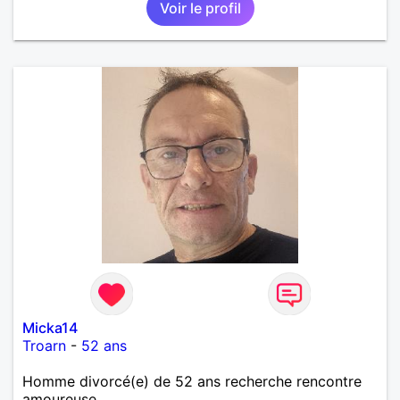
Voir le profil
Micka14
Troarn
-
52 ans
Homme divorcé(e) de 52 ans recherche rencontre
amoureuse