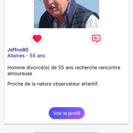
Jeffno80
Allaines
-
55 ans
Homme divorcé(e) de 55 ans recherche rencontre
amoureuse
Proche de la nature observateur attentif.
Voir le profil