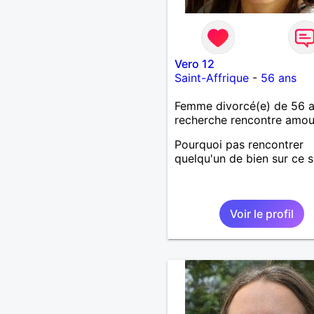
Vero 12
Saint-Affrique
-
56 ans
Femme divorcé(e) de 56 
recherche rencontre amo
Pourquoi pas rencontrer
quelqu'un de bien sur ce si
Voir le profil