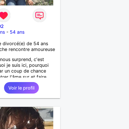
02
ons
-
54 ans
 divorcé(e) de 54 ans
che rencontre amoureuse
 nous surprend, c'est
oi je suis ici, pourquoi
ar un coup de chance
rer l'âme sur et faire
parcours à deux. Je suis
Voir le profil
 timide et un peu bavarde
e je me sens bien.
nds de vos nouvelles.