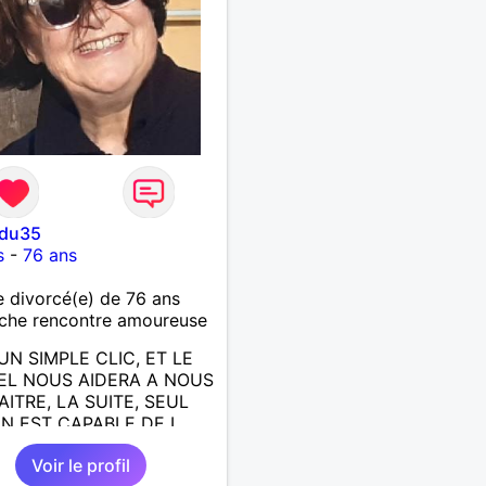
edu35
s
-
76 ans
divorcé(e) de 76 ans
che rencontre amoureuse
UN SIMPLE CLIC, ET LE
EL NOUS AIDERA A NOUS
ITRE, LA SUITE, SEUL
N EST CAPABLE DE L
E; J AIMERAIS
Voir le profil
NTRER, LA COMPLICITE,