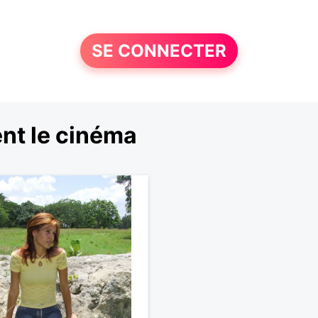
SE CONNECTER
nt le cinéma