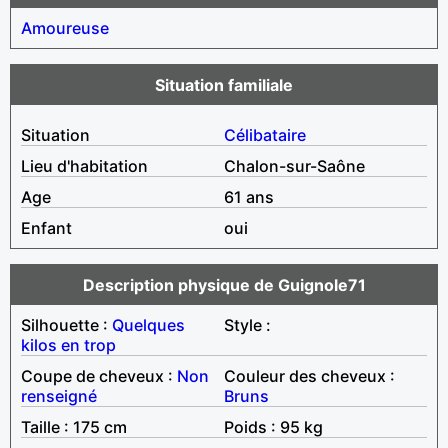
Amoureuse
Situation familiale
Situation
Célibataire
Lieu d'habitation
Chalon-sur-Saône
Age
61 ans
Enfant
oui
Description physique de Guignole71
Silhouette :
Quelques
Style :
kilos en trop
Coupe de cheveux :
Non
Couleur des cheveux :
renseigné
Bruns
Taille : 175 cm
Poids : 95 kg