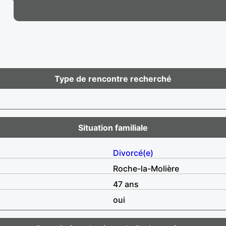
Type de rencontre recherché
Situation familiale
Divorcé(e)
Roche-la-Molière
47 ans
oui