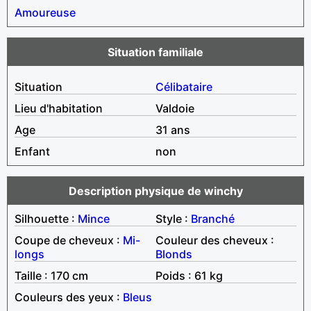
Amoureuse
Situation familiale
Situation
Célibataire
Lieu d'habitation
Valdoie
Age
31 ans
Enfant
non
Description physique de winchy
Silhouette :
Mince
Style :
Branché
Coupe de cheveux :
Mi-
Couleur des cheveux :
longs
Blonds
Taille : 170 cm
Poids : 61 kg
Couleurs des yeux :
Bleus