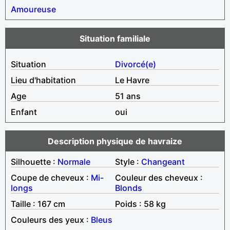
Amoureuse
Situation familiale
Situation
Divorcé(e)
Lieu d'habitation
Le Havre
Age
51 ans
Enfant
oui
Description physique de havraize
Silhouette :
Normale
Style :
Changeant
Coupe de cheveux :
Mi-
Couleur des cheveux :
longs
Blonds
Taille : 167 cm
Poids : 58 kg
Couleurs des yeux :
Bleus