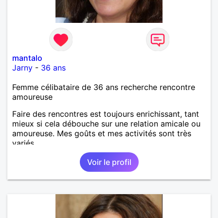
mantalo
Jarny
-
36 ans
Femme célibataire de 36 ans recherche rencontre
amoureuse
Faire des rencontres est toujours enrichissant, tant
mieux si cela débouche sur une relation amicale ou
amoureuse. Mes goûts et mes activités sont très
variés.
Voir le profil