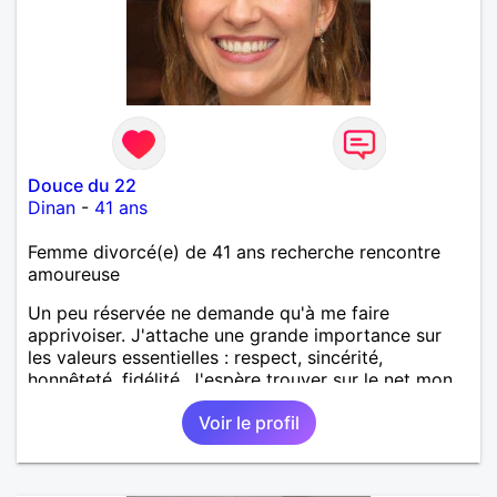
Douce du 22
Dinan
-
41 ans
Femme divorcé(e) de 41 ans recherche rencontre
amoureuse
Un peu réservée ne demande qu'à me faire
apprivoiser. J'attache une grande importance sur
les valeurs essentielles : respect, sincérité,
honnêteté, fidélité. J'espère trouver sur le net mon
alter-ego ayant les mêmes critères, sachant
Voir le profil
s'investir dans une relation sérieuse.