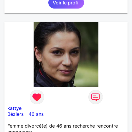
Voir le profil
kattye
Béziers
-
46 ans
Femme divorcé(e) de 46 ans recherche rencontre
amoureuse