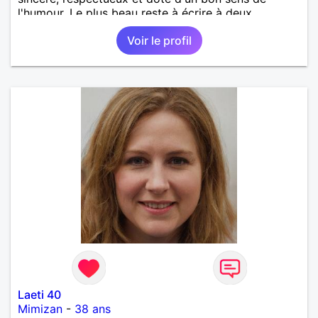
l'humour. Le plus beau reste à écrire à deux.
Voir le profil
Laeti 40
Mimizan
-
38 ans