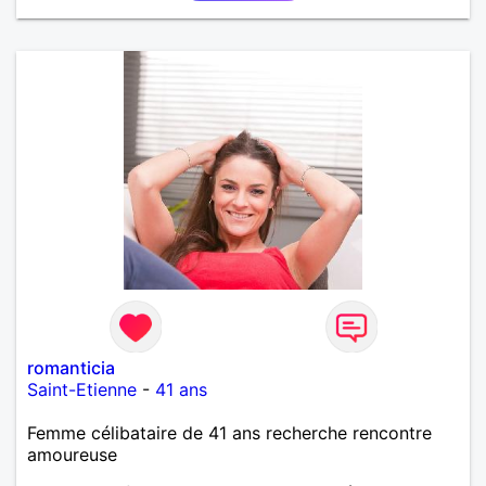
romanticia
Saint-Etienne
-
41 ans
Femme célibataire de 41 ans recherche rencontre
amoureuse