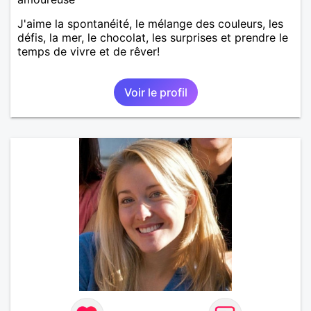
J'aime la spontanéité, le mélange des couleurs, les
défis, la mer, le chocolat, les surprises et prendre le
temps de vivre et de rêver!
Voir le profil