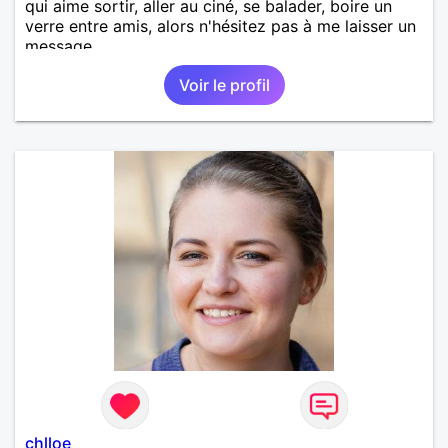
qui aime sortir, aller au ciné, se balader, boire un
verre entre amis, alors n'hésitez pas à me laisser un
message.
Voir le profil
chlloe