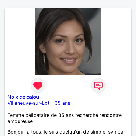
Noix de cajou
Villeneuve-sur-Lot
-
35 ans
Femme célibataire de 35 ans recherche rencontre
amoureuse
Bonjour à tous, je suis quelqu'un de simple, sympa,