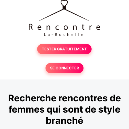
TESTER GRATUITEMENT
SE CONNECTER
Recherche rencontres de
femmes qui sont de style
branché