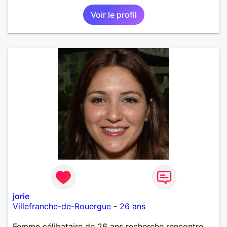
Voir le profil
jorie
Villefranche-de-Rouergue
-
26 ans
Femme célibataire de 26 ans recherche rencontre