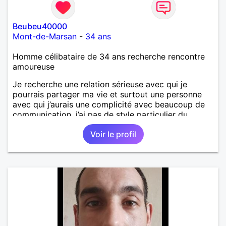
Beubeu40000
Mont-de-Marsan
-
34 ans
Homme célibataire de 34 ans recherche rencontre
amoureuse
Je recherche une relation sérieuse avec qui je
pourrais partager ma vie et surtout une personne
avec qui j’aurais une complicité avec beaucoup de
communication, j’ai pas de style particulier du
moment qu’on peut affronter les problèmes de la vie
Voir le profil
à deux et d’être présent l’un pour l’autre