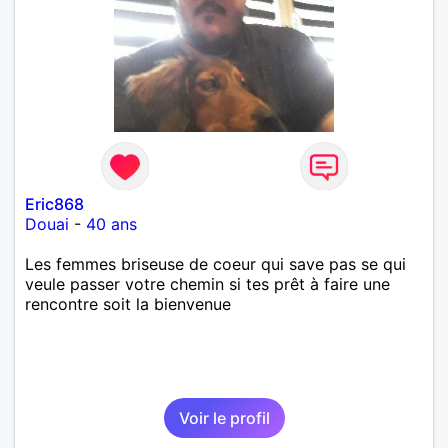
Eric868
Douai
-
40 ans
Les femmes briseuse de coeur qui save pas se qui
veule passer votre chemin si tes prêt à faire une
rencontre soit la bienvenue
Voir le profil