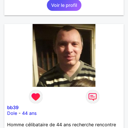
Voir le profil
que je désir temps. Faux profil, profiteuse et autres
joyeuseté passer votre chemin, vous ne
m'intéressez pas du tout!
bb39
Dole
-
44 ans
Homme célibataire de 44 ans recherche rencontre