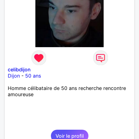
celibdijon
Dijon
-
50 ans
Homme célibataire de 50 ans recherche rencontre
amoureuse
Voir le profil