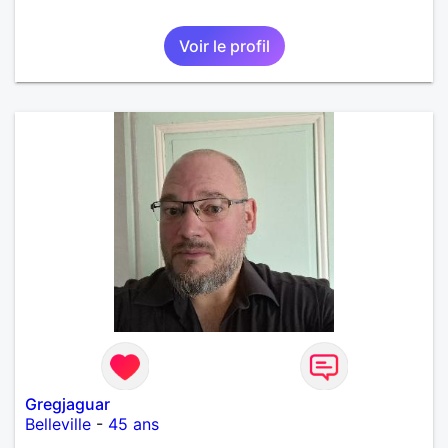
Voir le profil
Gregjaguar
Belleville
-
45 ans