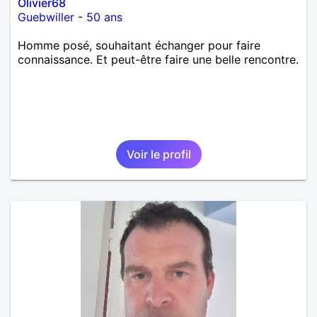
Olivier68
Guebwiller
-
50 ans
Homme posé, souhaitant échanger pour faire
connaissance. Et peut-être faire une belle rencontre.
Voir le profil