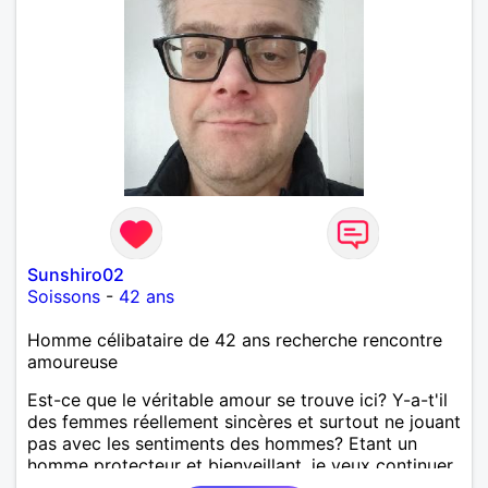
Sunshiro02
Soissons
-
42 ans
Homme célibataire de 42 ans recherche rencontre
amoureuse
Est-ce que le véritable amour se trouve ici? Y-a-t'il
des femmes réellement sincères et surtout ne jouant
pas avec les sentiments des hommes? Etant un
homme protecteur et bienveillant, je veux continuer
d'y croire et pouvoir enfin former la petite famille