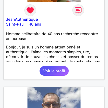
JeanAuthentique
Saint-Paul
-
40 ans
Homme célibataire de 40 ans recherche rencontre
amoureuse
Bonjour, je suis un homme attentionné et
authentique. J'aime les moments simples, rire,
découvrir de nouvelles choses et passer du temps
avec les personnes qui comptent. Je recherche une
relation sérieuse, basée sur le respect, la confiance
Voir le profil
et la complicité. Au plaisir de faire connaissance.