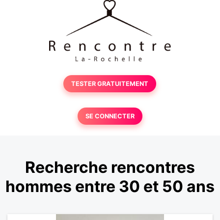
TESTER GRATUITEMENT
SE CONNECTER
Recherche rencontres
hommes entre 30 et 50 ans