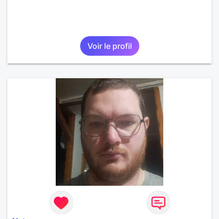
Voir le profil