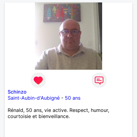
Schinzo
Saint-Aubin-d'Aubigné
-
50 ans
Rénald, 50 ans, vie active. Respect, humour,
courtoisie et bienveillance.