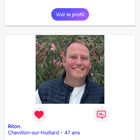
Voir le profil
Riton.
Chevillon-sur-Huillard
-
47 ans