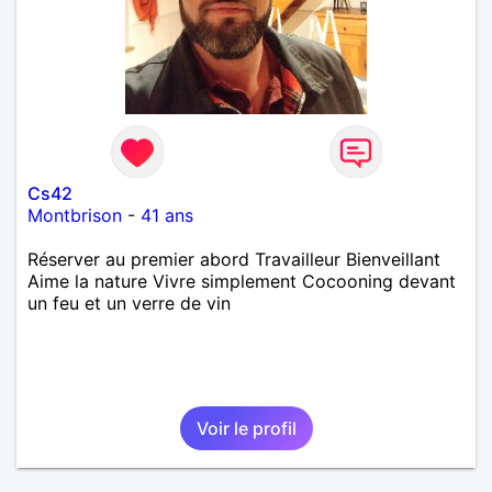
Cs42
Montbrison
-
41 ans
Réserver au premier abord Travailleur Bienveillant
Aime la nature Vivre simplement Cocooning devant
un feu et un verre de vin
Voir le profil