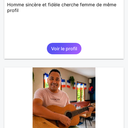
Homme sincère et fidèle cherche femme de même
profil
Voir le profil